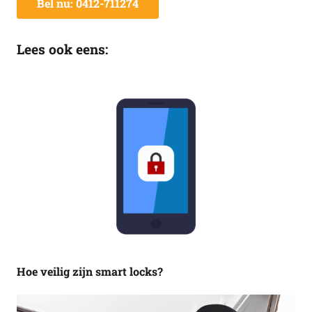
Bel nu: 0412-711274
Lees ook eens:
Hoe veilig zijn smart locks?