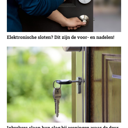
Elektronische sloten? Dit zijn de voor- en nadelen!
Inbrekers slaan hun slag bij woningen waar de deur