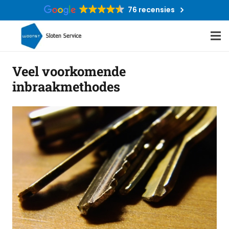
76 recensies
Veel voorkomende
inbraakmethodes