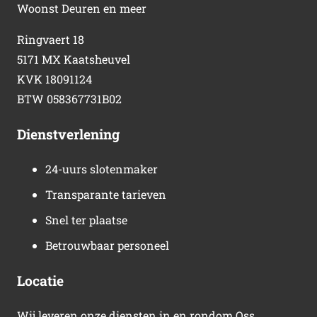
Woonst Deuren en meer
Ringvaert 18
5171 MX Kaatsheuvel
KVK 18091124
BTW 058367731B02
Dienstverlening
24-uurs slotenmaker
Transparante tarieven
Snel ter plaatse
Betrouwbaar personeel
Locatie
Wij leveren onze diensten in en rondom Oss.