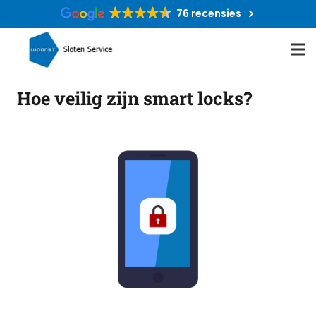
76 recensies
Hoe veilig zijn smart locks?