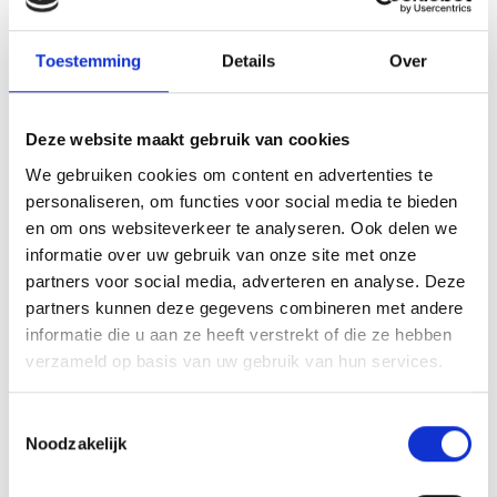
Transparante tarieven
Toestemming
Details
Over
Snel ter plaatse
Betrouwbaar personeel
Deze website maakt gebruik van cookies
We gebruiken cookies om content en advertenties te
Bel nu: 0412-711274
personaliseren, om functies voor social media te bieden
en om ons websiteverkeer te analyseren. Ook delen we
informatie over uw gebruik van onze site met onze
Lees ook eens:
partners voor social media, adverteren en analyse. Deze
partners kunnen deze gegevens combineren met andere
informatie die u aan ze heeft verstrekt of die ze hebben
verzameld op basis van uw gebruik van hun services.
Toestemmingsselectie
Noodzakelijk