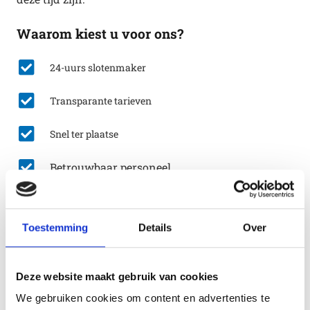
Waarom kiest u voor ons?
24-uurs slotenmaker
Transparante tarieven
Snel ter plaatse
Betrouwbaar personeel
Bel nu: 0412-711274
Toestemming
Details
Over
Lees ook eens:
Deze website maakt gebruik van cookies
We gebruiken cookies om content en advertenties te