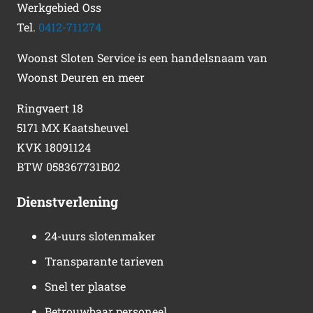
Werkgebied Oss
Tel.
0412-711274
Woonst Sloten Service is een handelsnaam van
Woonst Deuren en meer
Ringvaert 18
5171 MX Kaatsheuvel
KVK 18091124
BTW 058367731B02
Dienstverlening
24-uurs slotenmaker
Transparante tarieven
Snel ter plaatse
Betrouwbaar personeel