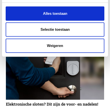
Alles toestaan
Slimme beveiligingstips tegen inbraak
Selectie toestaan
Weigeren
Elektronische sloten? Dit zijn de voor- en nadelen!