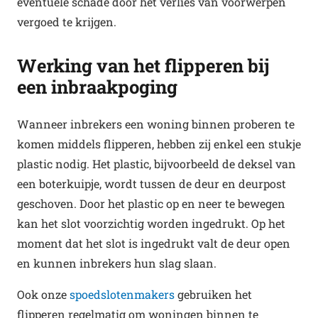
eventuele schade door het verlies van voorwerpen
vergoed te krijgen.
Werking van het flipperen bij
een inbraakpoging
Wanneer inbrekers een woning binnen proberen te
komen middels flipperen, hebben zij enkel een stukje
plastic nodig. Het plastic, bijvoorbeeld de deksel van
een boterkuipje, wordt tussen de deur en deurpost
geschoven. Door het plastic op en neer te bewegen
kan het slot voorzichtig worden ingedrukt. Op het
moment dat het slot is ingedrukt valt de deur open
en kunnen inbrekers hun slag slaan.
Ook onze
spoedslotenmakers
gebruiken het
flipperen regelmatig om woningen binnen te