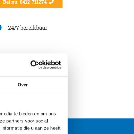
Bel nu: 0412-711274
24/7 bereikbaar
Over
 media te bieden en om ons
ze partners voor social
nformatie die u aan ze heeft