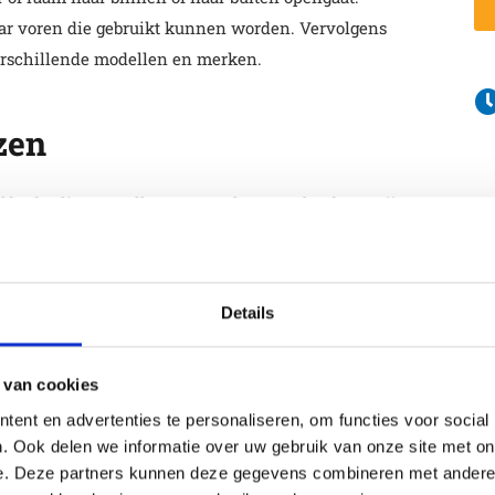
aar voren die gebruikt kunnen worden. Vervolgens
erschillende modellen en merken.
zen
lf te beslissen welke soorten sloten nu het beste zijn
beste het advies van een slotenmaker inwinnen om te
jn om uw woning mee te beveiligen.
De slotenmaker
st kunnen worden en wat de voor- en nadelen van elk
Details
 altijd een goed idee is bij de keuze voor een soort
erdoor weet u zeker dat het slot uitvoerig op
 van cookies
ent en advertenties te personaliseren, om functies voor social
. Ook delen we informatie over uw gebruik van onze site met on
e. Deze partners kunnen deze gegevens combineren met andere i