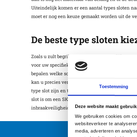
Uiteindelijk komen er een aantal types sloten n
moet er nog een keuze gemaakt worden uit de v
De beste type sloten kie
Zoals u zult begrijpen is het niet makkelijk om ze
voor uw specifieke situatie. U kunt daarom het 
bepalen welke soorten sloten de beste keuze zi
kan u precies vertellen welke sloten er toegepa
Toestemming
type slot zijn en tevens aanbevelingen geven. Wat
slot is om een SKG goedgekeurd slot te kiezen. Hi
Deze website maakt gebruik
inbraakveiligheid is getest.
We gebruiken cookies om cont
websiteverkeer te analyseren
media, adverteren en analys