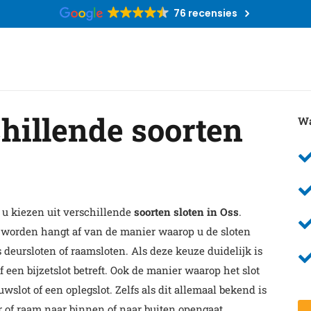
76 recensies
chillende soorten
Wa
 u kiezen uit verschillende
soorten sloten in Oss
.
n worden hangt af van de manier waarop u de sloten
s deursloten of raamsloten. Als deze keuze duidelijk is
of een bijzetslot betreft. Ook de manier waarop het slot
wslot of een oplegslot. Zelfs als dit allemaal bekend is
r of raam naar binnen of naar buiten opengaat.