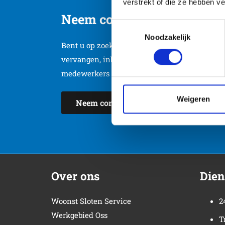
verstrekt of die ze hebben v
Neem contact op
Toestemmingsselectie
Noodzakelijk
Bent u op zoek naar een slotenmaker bij u in d
vervangen, inbraakschade herstellen en uw d
medewerkers worden alle problemen opgelost, 
Weigeren
Neem contact op
Over ons
Dien
Woonst Sloten Service
2
Werkgebied Oss
T