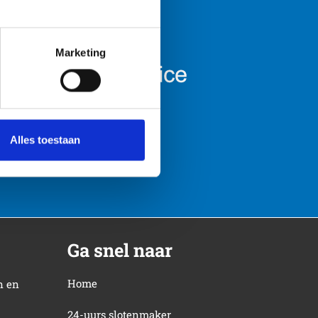
Marketing
Alles toestaan
Ga snel naar
Home
n en
24-uurs slotenmaker