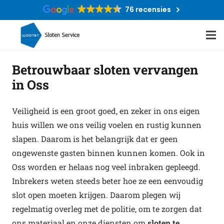
76 recensies
Betrouwbaar sloten vervangen
in Oss
Veiligheid is een groot goed, en zeker in ons eigen
huis willen we ons veilig voelen en rustig kunnen
slapen. Daarom is het belangrijk dat er geen
ongewenste gasten binnen kunnen komen. Ook in
Oss worden er helaas nog veel inbraken gepleegd.
Inbrekers weten steeds beter hoe ze een eenvoudig
slot open moeten krijgen. Daarom plegen wij
regelmatig overleg met de politie, om te zorgen dat
ons materiaal en onze diensten om
sloten te