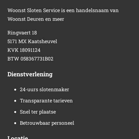
Woonst Sloten Service is een handelsnaam van
Woonst Deuren en meer
Ringvaert 18
5171 MX Kaatsheuvel
KVK 18091124
BTW 058367731B02
Dienstverlening
24-uurs slotenmaker
Transparante tarieven
Snel ter plaatse
Betrouwbaar personeel
Locatie