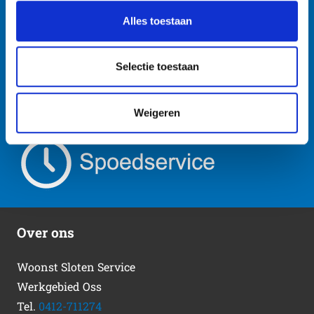
zelfs als het middernacht is!
Alles toestaan
Neem contact op
Selectie toestaan
Weigeren
Over ons
Woonst Sloten Service
Werkgebied Oss
Tel.
0412-711274