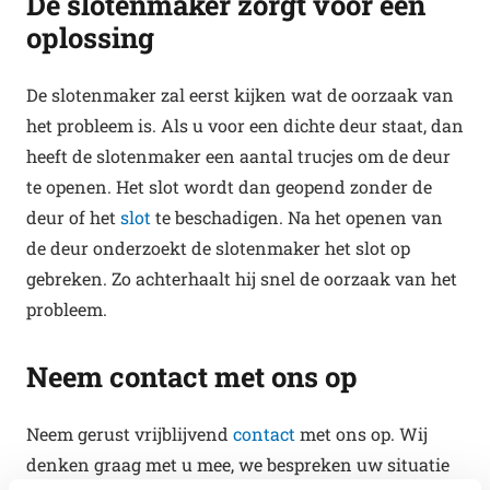
De slotenmaker zorgt voor een
oplossing
De slotenmaker zal eerst kijken wat de oorzaak van
het probleem is. Als u voor een dichte deur staat, dan
heeft de slotenmaker een aantal trucjes om de deur
te openen. Het slot wordt dan geopend zonder de
deur of het
slot
te beschadigen. Na het openen van
de deur onderzoekt de slotenmaker het slot op
gebreken. Zo achterhaalt hij snel de oorzaak van het
probleem.
Neem contact met ons op
Neem gerust vrijblijvend
contact
met ons op. Wij
denken graag met u mee, we bespreken uw situatie