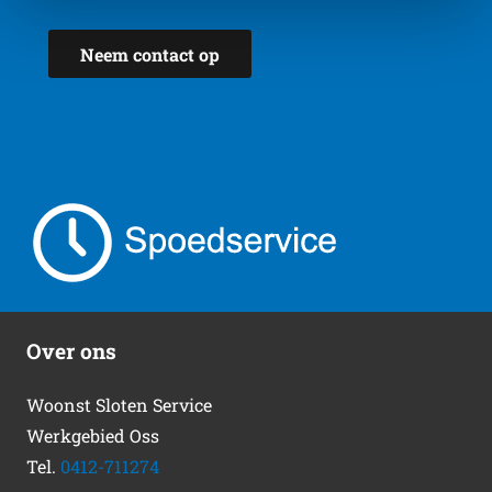
Neem contact op
Over ons
Woonst Sloten Service
Werkgebied Oss
Tel.
0412-711274