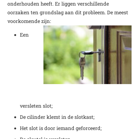
onderhouden heeft. Er liggen verschillende
oorzaken ten grondslag aan dit probleem. De meest
voorkomende zijn:
Een
versleten slot;
De cilinder klemt in de slotkast;
Het slot is door iemand geforceerd;